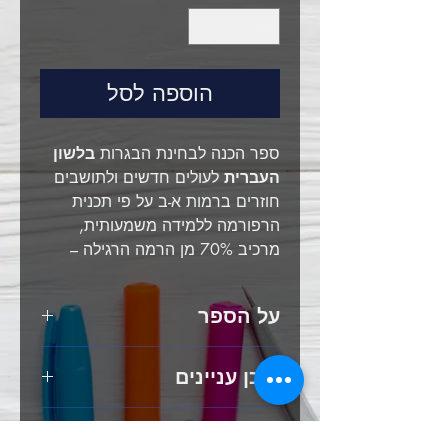
הוספה לסל
ספר הכנה לבחינת הבגרות
בלשון
העברית
לעולים חדשים ולתושבים
חוזרים ברמות א-ב על פי תכנית
הרפורמה ללמידה משמעותית,
מרכיב 70% מן הרמה הרגילה –
שאלון 11284.
על הספר
ספר הכנה לבחינת הבגרות
בלשון
תוכן עניינים
העברית
לעולים חדשים ולתושבים
חוזרים ברמות א-ב על פי תכנית
לצפייה בתוכן העניינים של הספר לחצו
הרפורמה ללמידה משמעותית, מרכיב
הצצה אל תוך הספר
כאן
70% מן הרמה הרגילה –
שאלון 11284.