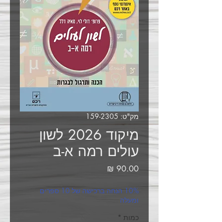
מק"ט: 159-2305
מיקוד 2026 לשון
עולים רמה א-ב
מחיר
10% הנחה ברכישה של 10 ספרים
ומעלה
כמות
*