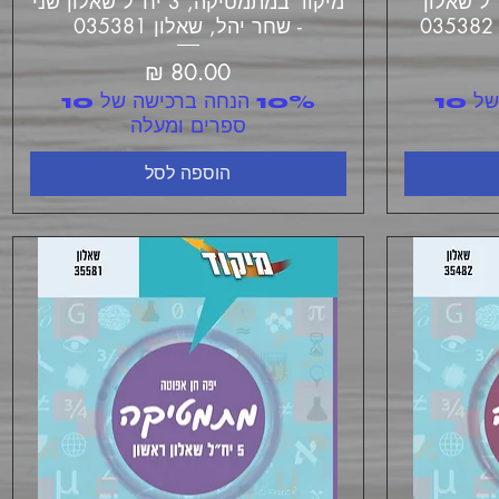
מתמטיקה, 3 יח"ל שאלון
מיקוד במתמטיקה, 3 יח"ל שאלון שני
- שחר יהל, שאלון 035381
מחיר
10% הנחה ברכישה של 10
10% הנחה ברכישה של 10
ספרים ומעלה
הוספה לסל