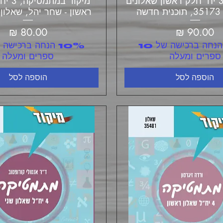
מתמטיקה 3 יח' חלק ראשון שאלונים
מיקוד ב
ראשון - שחר יהל, שאלון 035382
מחיר
מחיר
10% הנחה ברכישה של 10
ספרים ומעלה
ספרים ומעלה
הוספה לסל
הוספה לסל