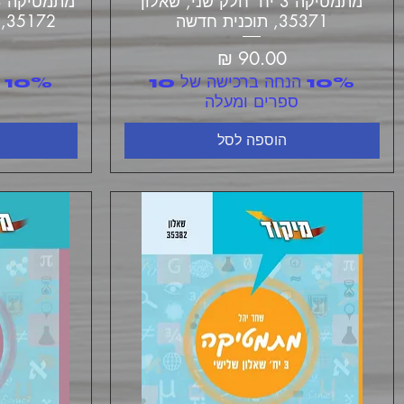
מתמטיקה 3 יח' חלק שני, שאלון
35371, תוכנית חדשה
35172, 35173, תוכנית חדשה
מחיר
10% הנחה ברכישה של 10
ספרים ומעלה
הוספה לסל