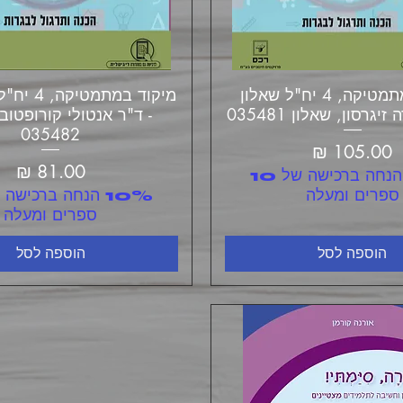
תצוגה מהירה
מיקוד במתמטיקה, 4 יח"ל שאלון
תצוגה מהירה
מיקוד במתמט
יגרסון, שאלון 035481
- ד"ר אנטולי קורופטוב
035482
מחיר
מחיר
10% הנחה ברכישה של 10
ספרים ומעלה
ספרים ומעלה
הוספה לסל
הוספה לסל