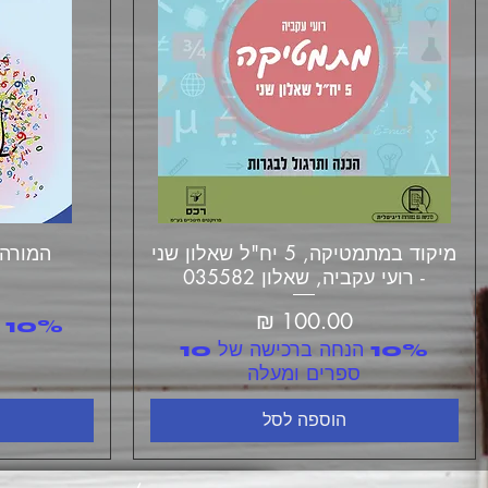
תצוגה מהירה
מיקוד במתמטיקה, 5 יח"ל שאלון שני
המורה,
- רועי עקביה, שאלון 035582
מחיר
10% הנחה ברכישה של 10
ספרים ומעלה
הוספה לסל