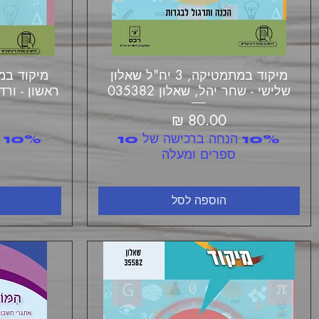
תצוגה מהירה
מיקוד במתמטיקה, 3 יח"ל שאלון
שלישי - שחר יהל, שאלון 035382
ראשון - ורדה ז
מחיר
10% הנחה ברכישה של 10
ספרים ומעלה
הוספה לסל