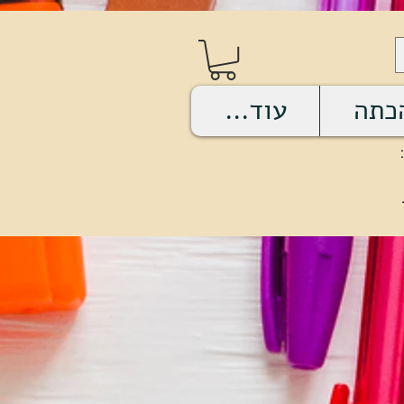
כתה
עוד...