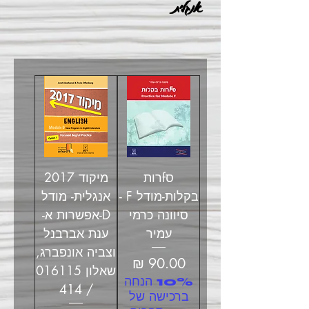
אנגלית
סfרות
מיקוד 2017
בקלות-מודל F -
אנגלית- מודל
סיוונה כרמי
D-אפשרות א-
עמיר
ענת אברבנל
וצביה אונפברג,
מחיר
שאלון 016115
10% הנחה
/ 414
ברכישה של