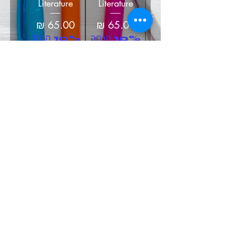
Literature
Literature
מחיר
מחיר
10% הנחה
10% הנחה
ברכישה של
ברכישה של
10 ספרים
10 ספרים
ומעלה
ומעלה
הוספה לסל
הוספה לסל
חזרה אל דף הבית
אפשרויות משלוח
תקנון האתר
אודות
אתר רכס