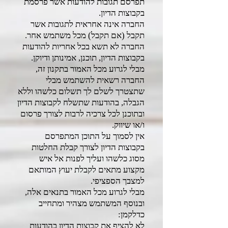
תפרסם תגובות להודעות אשר פרסמת
בקבוצות הדיון.
החברה אינה אחראית לתגובות אשר
תקבל (אם תקבל) מכל משתמש אחר.
החברה לא תשא בכל אחריות להודעות
בקבוצות הדיון, תוכנן, אמינותן ודיוקן.
מבלי לגרוע מכל האמור בתקנון זה,
החברה רשאית להשתמש מבלי
שתצטרך לשלם לך תשלום כלשהו וללא
הגבלה, בהודעות שתשלח לקבוצות הדיון
ובתוכנן לכל צרכיה לרבות לצורך פרסום
ו/או שיווק.
אין לסמוך על התוכן המתפרסם
בקבוצות הדיון לצורך קבלת החלטות
מסוג כלשהו ועליך לפנות אל איש
מקצוע מתאים לקבלת יעוץ המותאם
למצבך הספציפי.
מבלי לגרוע מכל האמור בתנאים אלה,
ובנוסף המשתמש מצהיר ומתחייב
כדלקמן:
לא להציף את קבוצות הדיון בהודעות