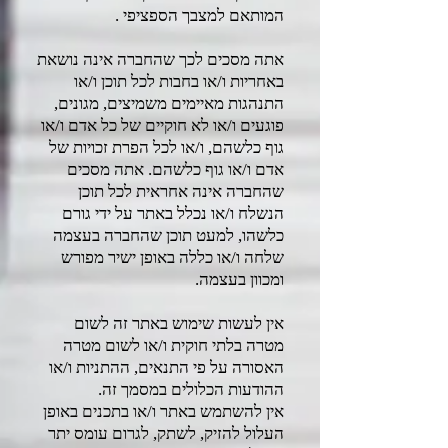
המותאם למצבך הספציפי .
אתה מסכים לכך שהחברה אינה נושאת
באחריות ו/או בחבות לכל תוכן ו/או
התנהגות מאיימים משמיצים, מגונים,
פוגעים ו/או לא חוקיים של כל אדם ו/או
גוף כלשהם, ו/או לכל הפרת זכויות של
אדם ו/או גוף כלשהם. אתה מסכים
שהחברה אינה אחראית לכל תוכן
הנשלח ו/או נכלל באתר על ידי גורם
כלשהו, למעט תוכן שהחברה בעצמה
שלחה ו/או כללה באופן ישיר מפורש
ומכוון בעצמה.
אין לעשות שימוש באתר זה לשום
מטרה בלתי חוקית ו/או לשום מטרה
האסורה על פי התנאים, ההתניות ו/או
ההודעות הכלולים במסמך זה.
אין להשתמש באתר ו/או בתכנים באופן
העלול להזיק, לשתק, לגרום עומס יתר