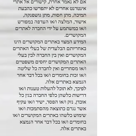
אם לא נאמר אחרת, קישורים אל אתרי
אינטרנט אחרים לא יתפרשו כהבעת
תמיכה, מתן חסות, מתן גושפנקה,
אישור, המלצה ו/או העדפה במפורש
ו/או במשתמע על ידי החברה לאתרים
המקושרים.
המידע המצוי באתרים המקושרים הינו
באחריותם הבלעדית של בעלי האתרים
המקושרים ואין בין החברה לבין בעלי
האתרים המקושרים יחסים משפטיים
ו/או מסחריים ואין לחברה כל שליטה
ו/או זכות בחומרים ו/או בכל דבר אחר
הנמצא באתרים אלה.
לפיכך, לא תוכל להעלות טענות ו/או
דרישות כלשהן כלפי החברה בגין כל
אובדן, נזק ו/או הפסד, ישיר ו/או עקיף
אשר נגרם כתוצאה מהסתמכות ו/או
שימוש כלשהו באתרים המקושרים ו/או
בחומרים ו/או בכל דבר אחר הנמצא
באתרים אלה.