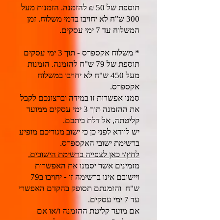
תוספת של 50 ₪ להזמנה. הזמנות מעל
300 ש"ח לא יחויבו בדמי משלוח. זמן
המשלוח עד 7 ימי עסקים.
* משלוח אקספרס - תוך 3 ימי עסקים
תוספת של 79 ש"ח להזמנה. הזמנות
מעל 450 ש"ח לא יחויבו במשלוח
אקספרס.
סמנו אפשרות זו במידה וברצונכם לקבל
את ההזמנה תוך 3 ימי עסקים ממועד
קליטתה, אל דלת ביתכם.
יש לוודא לפני כן כי ישוב מגוריכם מופיע
ברשימת ישובי האקספרס.
לחץ/י כאן לצפייה ברשימת הישובים.
מזמינים אשר יסמנו את האפשרות
ויישובם אינו ברשימה זו - יחויבו ב79
ש"ח והזמנתם תסופק בהקדם האפשרי
עד 7 ימי עסקים.
אם מועד קליטת ההזמנה ו/או אם