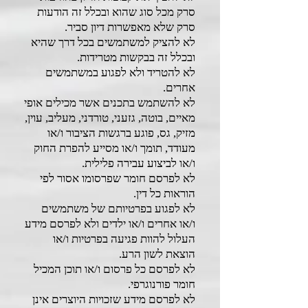
סרק מכל סוג שהוא ובכלל זה הודעות
סרק שלא מאפשרות דיון סביר.
לא להציק למשתמשים בכל דרך שהיא
ובכלל זה בבקשות מטרידות.
לא להטריד ולא לפגוע במשתמשים
אחרים.
לא להשתמש בתכנים אשר מכילים אופי
מאיים, בוטה, גזעני, טורדני, מעליב, עוין,
מזיק, גס, פוגע ברגשות הציבור ו/או
מעודד, תומך ו/או מסייע להפרת החוק
ו/או לביצוע עבירה פלילית.
לא לפרסם חומר שפרסומו אסור לפי
הוראות כל דין.
לא לפגוע בפרטיותם של משתמשים
ו/או אחרים ו/או ילדים ולא לפרסם מידע
העלול להוות פגיעה בפרטיות ו/או
הוצאת לשון הרע.
לא לפרסם כל פרסום ו/או תוכן המכיל
חומר פורנוגרפי.
לא לפרסם מידע שזכויות היוצרים אינן