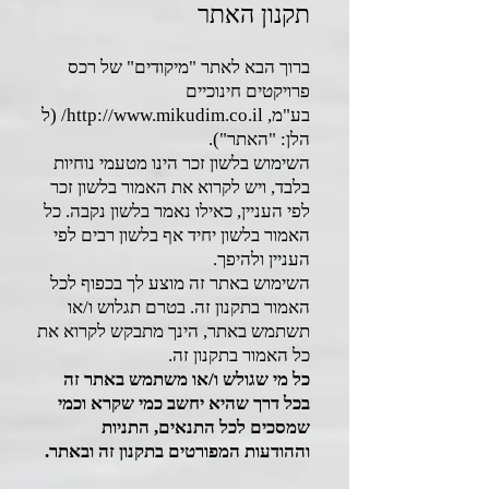
תקנון האתר
ברוך הבא לאתר "מיקודים" של רכס
פרויקטים חינוכיים
בע"מ,
http://www.mikudim.co.il/
(ל
הלן: "האתר").
השימוש בלשון זכר הינו מטעמי נוחיות
בלבד, ויש לקרוא את האמור בלשון זכר
לפי העניין, כאילו נאמר בלשון נקבה. כל
האמור בלשון יחיד אף בלשון רבים לפי
העניין ולהיפך.
השימוש באתר זה מוצע לך בכפוף לכל
האמור בתקנון זה. בטרם תגלוש ו/או
תשתמש באתר, הינך מתבקש לקרוא את
כל האמור בתקנון זה.
כל מי שגולש ו/או משתמש באתר זה
בכל דרך שהיא יחשב כמי שקרא וכמי
שמסכים לכל התנאים, התניות
וההודעות המפורטים בתקנון זה ובאתר.