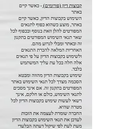
קבוצות דיון (פורומים)
- כאשר קיים
באתר
השימוש בקבוצות הדיון, כאשר קיים
באתר, מוצע כשהוא כפוף לתנאים
המפורטים להלן וזאת בנוסף ובכפוף לכל
שאר תנאי השימוש המפורטים בתקנון
זה ובאתר ומבלי לגרוע מהם.
האחריות המלאה להכרת התנאים
ולשימוש בקבוצות הדיון על פי תנאים
אלה חלה בכל עת עליך המשתמש
בלבד.
שימוש בקבוצות הדיון מהווה ומבטא
הסכמה מצדך לכל תנאי השימוש באתר
המפורטים בתקנון זה. אם אינך מסכים
לתנאי השימוש, כולם או חלקם, אינך
רשאי לעשות שימוש בקבוצות הדיון לכל
מטרה שהיא.
החברה שומרת לעצמה את הזכות
לעדכן את תנאי השימוש בקבוצות הדיון
מעת לעת לפי שיקול דעתה הבלעדי