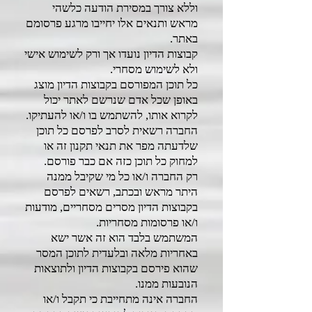
וללא צורך במסירת הודעה כלשהי
מראש ותנאים אלו יחייבו מרגע פרסומם
באתר.
קבוצות הדיון נועדו אך ורק לשימוש אישי
ולא לשימוש מסחרי.
כל תוכן המפורסם בקבוצות הדיון מוצג
באופן שכל אדם שנרשם לאתר יכול
לקרוא אותו, להשתמש בו ו/או להעתיקו.
החברה רשאית לסרב לפרסם כל תוכן
שלדעתה מפר את תנאי תקנון זה או
למחוק כל תוכן כזה אם כבר פורסם.
רק החברה ו/או כל מי שקיבל ממנה
היתר מראש ובכתב, רשאים לפרסם
בקבוצות הדיון מסרים מסחריים, מודעות
ו/או פרסומות מסחריות.
המשתמש בלבד הוא זה אשר ישא
באחריות מלאה ובלעדית לתוכן המסר
שהוא פירסם בקבוצות הדיון ולתוצאות
הנובעות ממנו.
החברה אינה מתחייבת כי תקבל ו/או