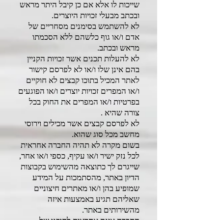
שייכות לו אלא אם כן קיבל היתר מראש
ובכתב מבעלי זכויות היוצרים.
לא להשתמש בסימנים מסחריים של
אדם ו/או גוף כלשהם ללא הסכמתו
מראש ובכתב.
לא להעלות תכנים אשר זכויות הקניין
בהם אינן שלו ו/או לא לפרסם קישור
לאתר המכיל בתוכו קבצים לא חוקיים
ו/או המפרים זכויות יוצרים ו/או הפוגעים
בפרטיות ו/או המפרים את החוק בכל
צורה שהיא .
לא לפרסם קבצים אשר מכילים וירוסי
מחשב מכל סוג שהוא.
בשום מקרה לא תהיה החברה אחראית
לכל נזק ישיר ו/או עקיף, כספי ו/או אחר,
שייגרם לך כתוצאה מהשימוש בקבוצות
הדיון באתר, מהסתמכות על המידע
שמופיע בהן ו/או מאתרים חיצוניים
שאליהם תגיע באמצעות איזה
מהשירותים באתר.