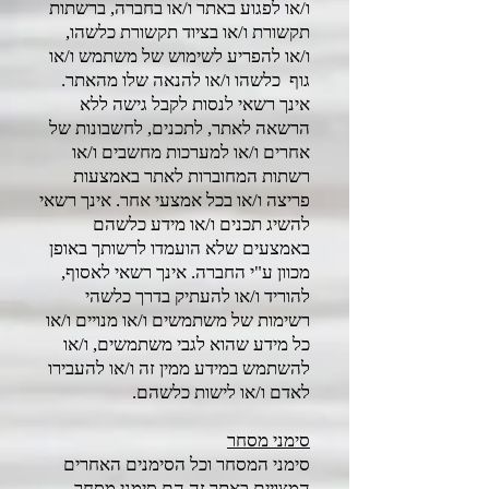
ו/או לפגוע באתר ו/או בחברה, ברשתות
תקשורת ו/או בציוד תקשורת כלשהו,
ו/או להפריע לשימוש של משתמש ו/או
גוף כלשהו ו/או להנאה שלו מהאתר.
אינך רשאי לנסות לקבל גישה ללא
הרשאה לאתר, לתכנים, לחשבונות של
אחרים ו/או למערכות מחשבים ו/או
רשתות המחוברות לאתר באמצעות
פריצה ו/או בכל אמצעי אחר. אינך רשאי
להשיג תכנים ו/או מידע כלשהם
באמצעים שלא הועמדו לרשותך באופן
מכוון ע"י החברה. אינך רשאי לאסוף,
להוריד ו/או להעתיק בדרך כלשהי
רשימות של משתמשים ו/או מנויים ו/או
כל מידע שהוא לגבי משתמשים, ו/או
להשתמש במידע ממין זה ו/או להעבירו
לאדם ו/או לישות כלשהם.
סימני מסחר
סימני המסחר וכל הסימנים האחרים
המצויים באתר זה הם סימני מסחר