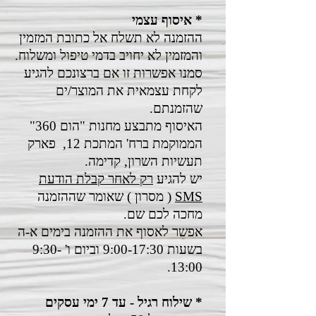
* איסוף עצמי
ההזמנה לא תשלח אל כתובת המזמין
והמזמין לא יחויב בדמי טיפול ומשלוח.
סמנו אפשרות זו אם ברצונכם להגיע
לקחת עצמאית את המוצר/ים
שהזמנתם.
האיסוף מתבצע מחנות "הום 360"
הממוקמת ברח' המתכת 12, פארק
תעשיות השרון, קדימה.
יש להגיע
רק לאחר קבלת הודעת
SMS
( מסרון ) שאומר שההזמנה
מחכה לכם שם.
אפשר לאסוף את ההזמנה בימים א-ה
בשעות 9:00-17:30 וביום ו' 9:30-
13:00.
* שילוח רגיל - עד 7 ימי עסקים