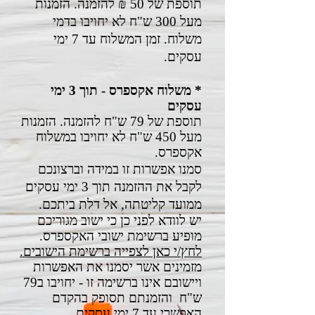
תוספת של 50
₪ להזמנה.
הזמנות
מעל 300 ש"ח לא יחויבו בדמי
משלוח.
זמן המשלוח עד 7 ימי
עסקים.
* משלוח אקספרס - תוך 3 ימי
עסקים
תוספת של 79 ש"ח להזמנה.
הזמנות
מעל 450 ש"ח לא יחויבו במשלוח
אקספרס.
סמנו אפשרות זו במידה וברצונכם
לקבל את ההזמנה תוך 3 ימי עסקים
ממועד קליטתה, אל דלת ביתכם.
יש לוודא לפני כן כי ישוב מגוריכם
מופיע ברשימת ישובי האקספרס.
לחץ/י כאן לצפייה ברשימת הישובים.
מזמינים אשר יסמנו את האפשרות
ויישובם אינו ברשימה זו - יחויבו ב79
ש"ח והזמנתם תסופק בהקדם
האפשרי עד 7 ימי עסקים.