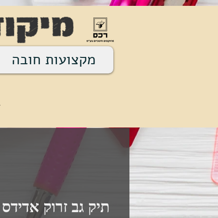
מקצועות חובה
מ
*
תיק גב זרוק אדידס 