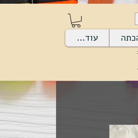
כתה
עוד...